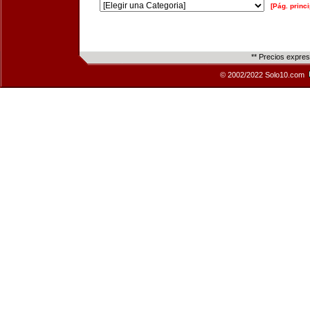
[Pág. princi
** Precios expre
© 2002/2022 Solo10.com