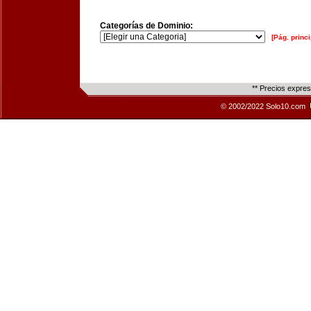
Categorías de Dominio:
[Pág. princi
** Precios expre
© 2002/2022 Solo10.com