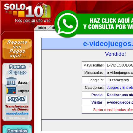
e-videojuegos
Vendido!
Mayusculas:
E-VIDEOJUEG
Minusculas:
e-videojuegos.
Longitud:
13 caracteres
Categorias:
Juegos y Entret
Precio:
Realizar una of
Visitar!
e-videojuegos
Serán consideradas ofer