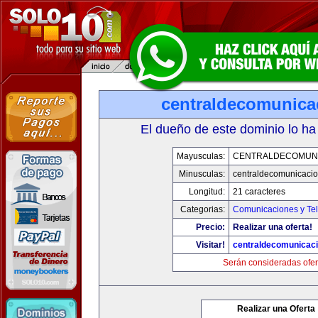
centraldecomunica
El dueño de este dominio lo ha
Mayusculas:
CENTRALDECOMUN
Minusculas:
centraldecomunicaci
Longitud:
21 caracteres
Categorias:
Comunicaciones y Tel
Precio:
Realizar una oferta!
Visitar!
centraldecomunicac
Serán consideradas ofer
Realizar una Oferta