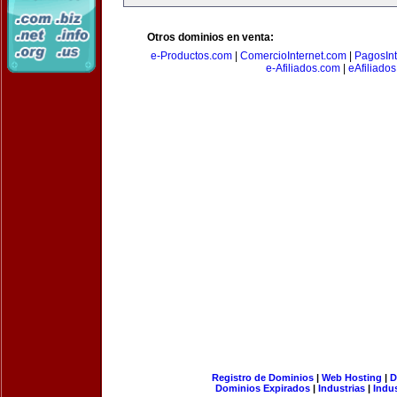
Otros dominios en venta:
e-Productos.com
|
ComercioInternet.com
|
PagosInt
e-Afiliados.com
|
eAfiliado
Registro de Dominios
|
Web Hosting
|
D
Dominios Expirados
|
Industrias
|
Indu