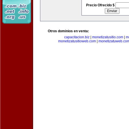
Precio Ofrecido $
Otros dominios en venta:
capacitacion.biz
|
monetizatusitio.com
|
m
monetizatusitioweb.com
|
monetizatuweb.co