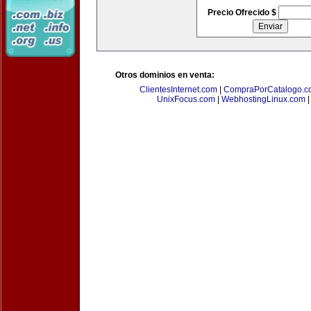
Precio Ofrecido $
Otros dominios en venta:
ClientesInternet.com
|
CompraPorCatalogo.c
UnixFocus.com
|
WebhostingLinux.com