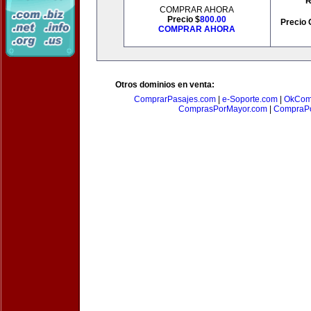
R
COMPRAR AHORA
Precio $
800.00
Precio 
COMPRAR AHORA
Otros dominios en venta:
ComprarPasajes.com
|
e-Soporte.com
|
OkCom
ComprasPorMayor.com
|
CompraPo