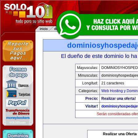
dominiosyhospeda
El dueño de este dominio lo ha
Mayusculas:
DOMINIOSYHOSPE
Minusculas:
dominiosyhospedaje
Longitud:
21 caracteres
Categorias:
Web Hosting y Domin
Precio:
Realizar una oferta!
Visitar!
dominiosyhospedaj
Serán consideradas ofer
Realizar una Oferta