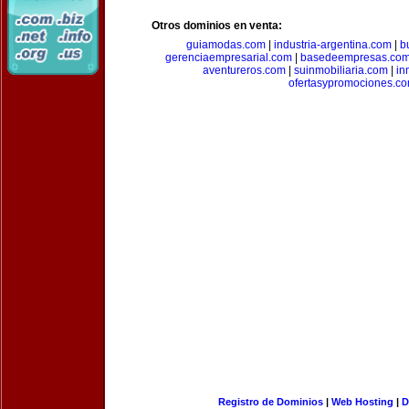
Otros dominios en venta:
guiamodas.com
|
industria-argentina.com
|
b
gerenciaempresarial.com
|
basedeempresas.co
aventureros.com
|
suinmobiliaria.com
|
in
ofertasypromociones.c
Registro de Dominios
|
Web Hosting
|
D