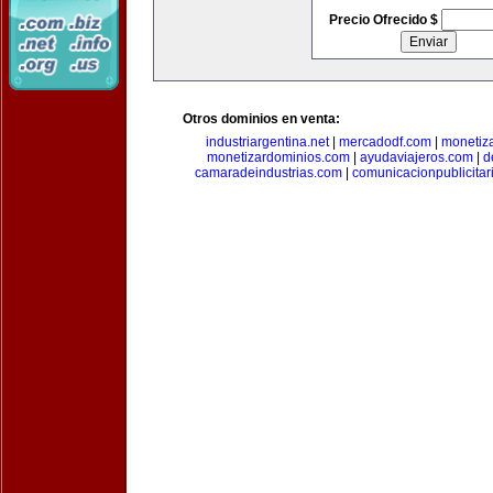
Precio Ofrecido $
Otros dominios en venta:
industriargentina.net
|
mercadodf.com
|
monetiz
monetizardominios.com
|
ayudaviajeros.com
|
d
camaradeindustrias.com
|
comunicacionpublicitar