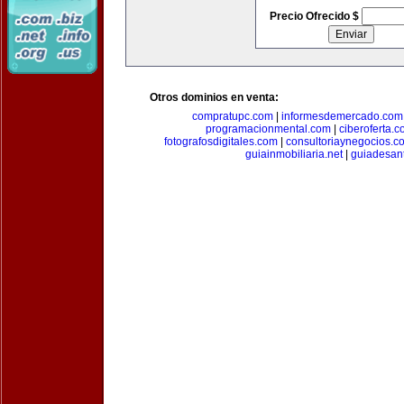
Precio Ofrecido $
Otros dominios en venta:
compratupc.com
|
informesdemercado.com
programacionmental.com
|
ciberoferta.
fotografosdigitales.com
|
consultoriaynegocios.c
guiainmobiliaria.net
|
guiadesan