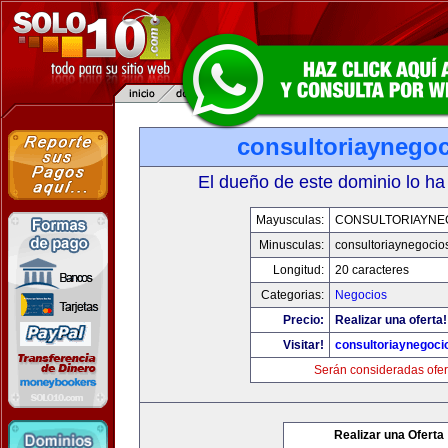
consultoriaynego
El dueño de este dominio lo ha
Mayusculas:
CONSULTORIAYNE
Minusculas:
consultoriaynegocio
Longitud:
20 caracteres
Categorias:
Negocios
Precio:
Realizar una oferta!
Visitar!
consultoriaynegoci
Serán consideradas ofer
Realizar una Oferta