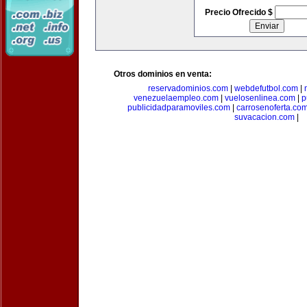
Precio Ofrecido $
Otros dominios en venta:
reservadominios.com
|
webdefutbol.com
|
venezuelaempleo.com
|
vuelosenlinea.com
|
p
publicidadparamoviles.com
|
carrosenoferta.co
suvacacion.com
|