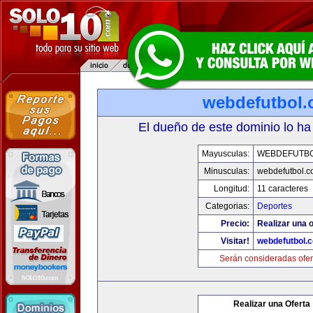
webdefutbol
El dueño de este dominio lo ha
Mayusculas:
WEBDEFUTB
Minusculas:
webdefutbol.
Longitud:
11 caracteres
Categorias:
Deportes
Precio:
Realizar una o
Visitar!
webdefutbol.
Serán consideradas ofer
Realizar una Oferta