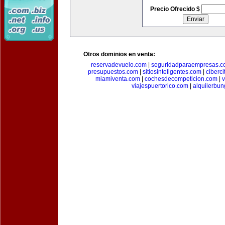
Precio Ofrecido $
Otros dominios en venta:
reservadevuelo.com
|
seguridadparaempresas.
presupuestos.com
|
sitiosinteligentes.com
|
ciberc
miamiventa.com
|
cochesdecompeticion.com
|
viajespuertorico.com
|
alquilerbu