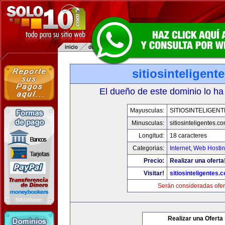
sitiosinteligent
El dueño de este dominio lo ha
Mayusculas:
SITIOSINTELIGEN
Minusculas:
sitiosinteligentes.c
Longitud:
18 caracteres
Categorias:
Internet
,
Web Hostin
Precio:
Realizar una oferta
Visitar!
sitiosinteligentes.
Serán consideradas ofer
Realizar una Oferta