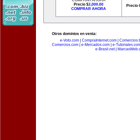
COMPRAR AHORA
Precio $
2,000.00
Precio 
COMPRAR AHORA
Otros dominios en venta:
e-Voto.com
|
CompraInternet.com
|
Comercios.b
Comercios.com
|
e-Mercados.com
|
e-Tutoriales.co
e-Brasil.net
|
MarcasWeb.