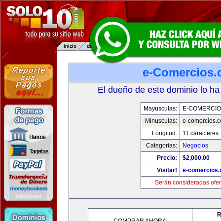
e-Comercios
El dueño de este dominio lo ha
Mayusculas:
E-COMERCIO
Minusculas:
e-comercios.
Longitud:
11 caracteres
Categorias:
Negocios
Precio:
$2,000.00
Visitar!
e-comercios
Serán consideradas ofer
R