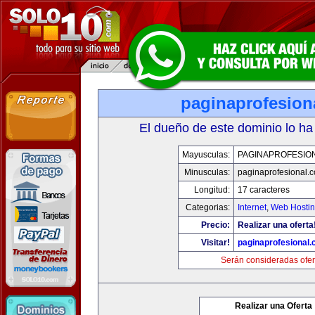
paginaprofesion
El dueño de este dominio lo ha
Mayusculas:
PAGINAPROFESIO
Minusculas:
paginaprofesional.
Longitud:
17 caracteres
Categorias:
Internet
,
Web Hostin
Precio:
Realizar una oferta
Visitar!
paginaprofesional
Serán consideradas ofer
Realizar una Oferta