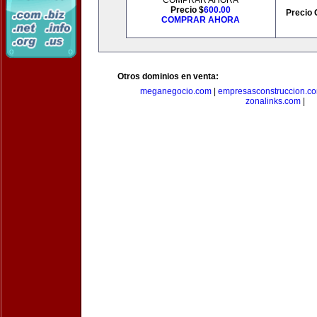
COMPRAR AHORA
Precio $
600.00
Precio 
COMPRAR AHORA
Otros dominios en venta:
meganegocio.com
|
empresasconstruccion.c
zonalinks.com
|