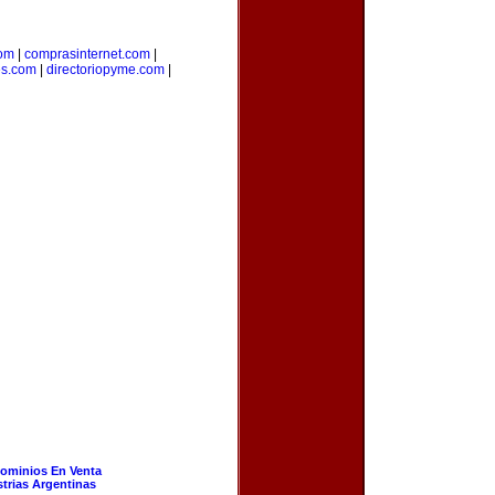
om
|
comprasinternet.com
|
es.com
|
directoriopyme.com
|
ominios En Venta
strias Argentinas