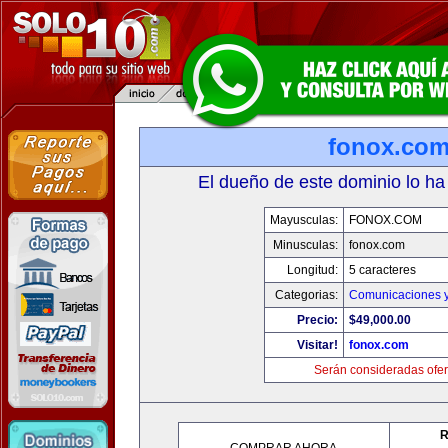
fonox.co
El dueño de este dominio lo ha
Mayusculas:
FONOX.COM
Minusculas:
fonox.com
Longitud:
5 caracteres
Categorias:
Comunicaciones y
Precio:
$49,000.00
Visitar!
fonox.com
Serán consideradas ofer
R