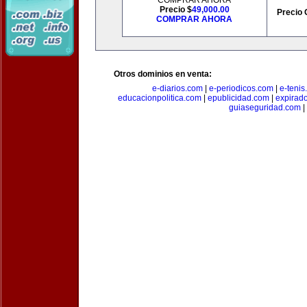
COMPRAR AHORA
Precio $
49,000.00
Precio 
COMPRAR AHORA
Otros dominios en venta:
e-diarios.com
|
e-periodicos.com
|
e-teni
educacionpolitica.com
|
epublicidad.com
|
expirado
guiaseguridad.com
|