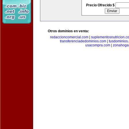
Precio Ofrecido $
Otros dominios en venta:
redaccioncomercial.com
|
suplementosnutricion.c
transferenciadedominios.com
|
tusdominios
usacompra.com
|
zonahoga