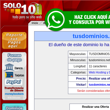
tusdominios.
El dueño de este dominio lo ha
Mayusculas:
TUSDOMINIOS
Minusculas:
tusdominios.net
Longitud:
11 caracteres
Categorias:
Web Hosting y 
Precio:
Realizar una of
Visitar!
tusdominios.ne
Serán consideradas ofer
Realizar una Oferta