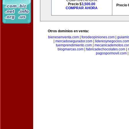
COMPRAR AHORA
Precio $
3,500.00
Precio 
COMPRAR AHORA
Otros dominios en venta:
bienesenventa.com
|
forodeopiniones.com
|
guiami
|
mercadosegurador.com
|
lideresynegocios.co
tuemprendimiento.com
|
mecanicademotos.co
blogmarcas.com
|
fabricadechocolates.com
|
pagospormovil.com
|