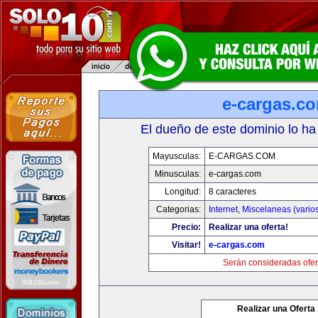
e-cargas.c
El dueño de este dominio lo ha
Mayusculas:
E-CARGAS.COM
Minusculas:
e-cargas.com
Longitud:
8 caracteres
Categorias:
Internet
,
Miscelaneas (vario
Precio:
Realizar una oferta!
Visitar!
e-cargas.com
Serán consideradas ofer
Realizar una Oferta