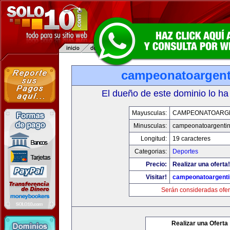
campeonatoargen
El dueño de este dominio lo ha
Mayusculas:
CAMPEONATOARG
Minusculas:
campeonatoargenti
Longitud:
19 caracteres
Categorias:
Deportes
Precio:
Realizar una oferta!
Visitar!
campeonatoargent
Serán consideradas ofer
Realizar una Oferta