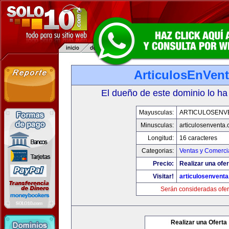
ArticulosEnVen
El dueño de este dominio lo ha
Mayusculas:
ARTICULOSENV
Minusculas:
articulosenventa
Longitud:
16 caracteres
Categorias:
Ventas y Comerci
Precio:
Realizar una ofer
Visitar!
articulosenvent
Serán consideradas ofer
Realizar una Oferta