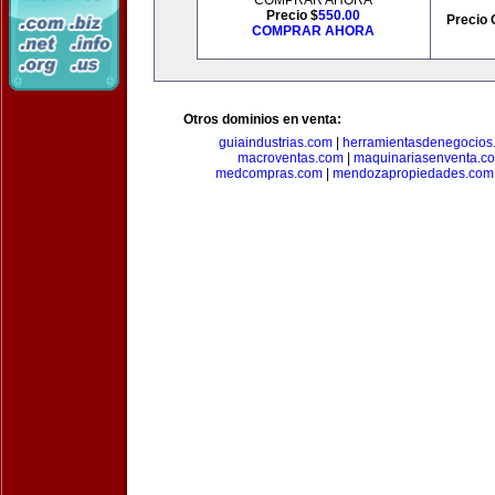
COMPRAR AHORA
Precio $
550.00
Precio 
COMPRAR AHORA
Otros dominios en venta:
guiaindustrias.com
|
herramientasdenegocios
macroventas.com
|
maquinariasenventa.c
medcompras.com
|
mendozapropiedades.com