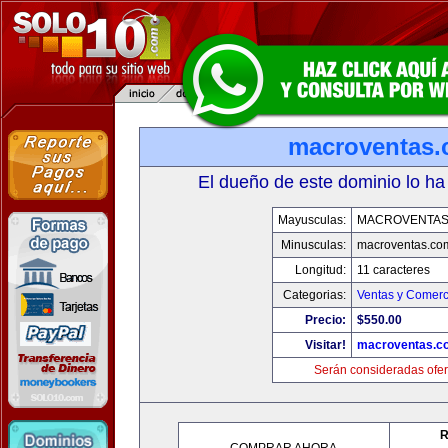
macroventas
El dueño de este dominio lo ha
Mayusculas:
MACROVENTAS
Minusculas:
macroventas.co
Longitud:
11 caracteres
Categorias:
Ventas y Comerc
Precio:
$550.00
Visitar!
macroventas.c
Serán consideradas ofer
R